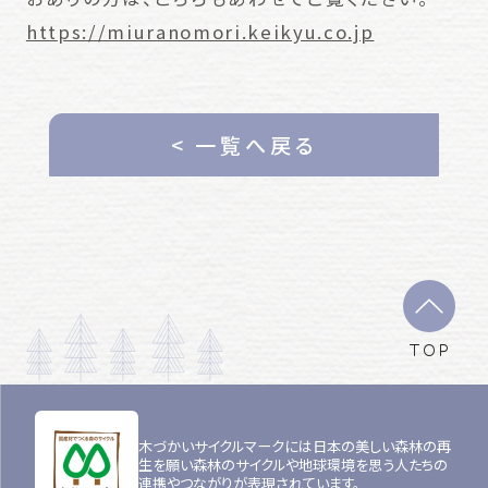
https://miuranomori.keikyu.co.jp
< 一覧へ戻る
TOP
木づかいサイクルマークには日本の美しい森林の再
生を願い森林のサイクルや地球環境を思う人たちの
連携やつながりが表現されています。