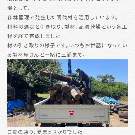
環として、
森林管理で発生した間伐材を活用しています。
材料の選定と引き取り、製材、高温乾燥という各工
程を経て完成しました。
材の引き取りの様子です。いつもお世話になってい
る製材屋さんと一緒に三浦まで。
ご覧の通り、夏まっさかりでした。