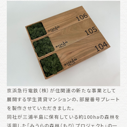
京浜急行電鉄（株）が住関連の新たな事業として
展開する学生賃貸マンションの、部屋番号プレート
を製作させていただきました。
同社が三浦半島に保有している約100haの森林を
活用した「みうらの森林（もり）プロジェクト」の一