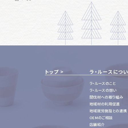
トップ
ラ・ルースにつ
ラ・ルースのこと
ラ・ルースの想い
間伐材への取り組み
地域材の利用促進
地域就労施設との連携
OEMのご相談
店舗紹介