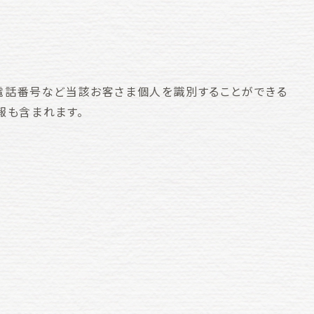
、電話番号など当該お客さま個人を識別することができる
報も含まれます。