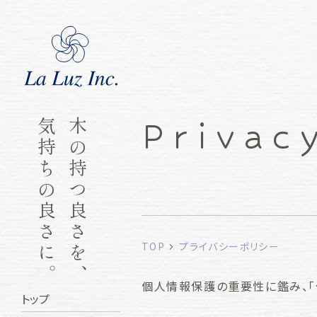
Privac
気持ちの良さに。
木の持つ良さを、
TOP
プライバシーポリシー
個人情報保護の重要性に鑑み、「
トップ