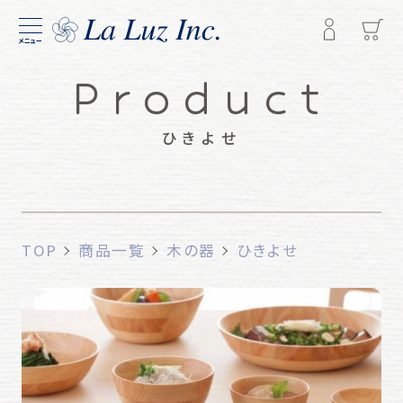
メニュー
Product
ひきよせ
TOP
商品一覧
木の器
ひきよせ