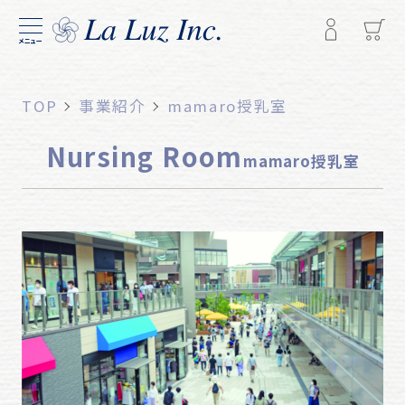
メニュー
TOP
事業紹介
mamaro授乳室
Nursing Room
mamaro授乳室