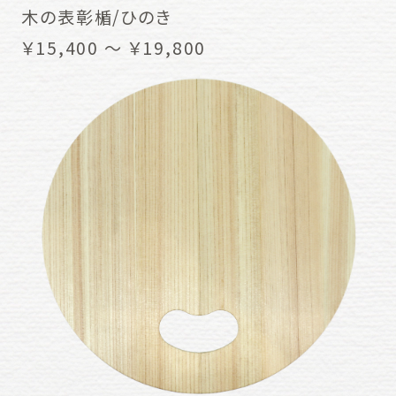
木の表彰楯/ひのき
￥15,400 ～ ￥19,800