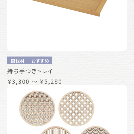
間伐材
おすすめ
持ち手つきトレイ
￥3,300 ～ ￥5,280