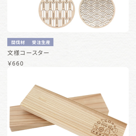
間伐材
受注生産
文様コースター
￥660