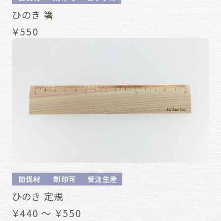
ひのき 箸
￥550
間伐材
刻印可
受注生産
ひのき 定規
￥440 ～ ￥550