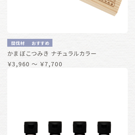
間伐材
おすすめ
かまぼこつみき ナチュラルカラー
￥3,960 ～ ￥7,700