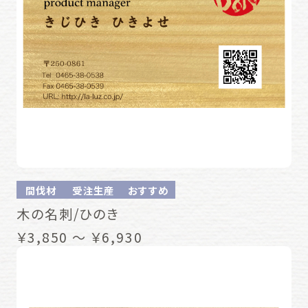
間伐材
受注生産
おすすめ
木の名刺/ひのき
￥3,850 ～ ￥6,930