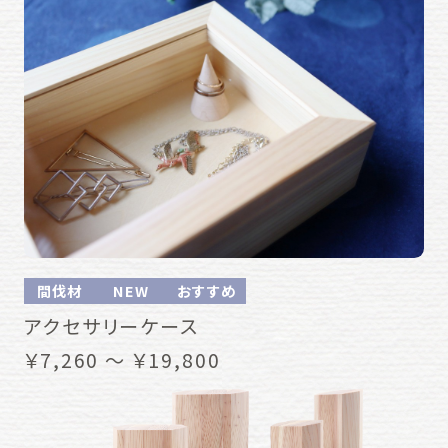
間伐材
NEW
おすすめ
アクセサリーケース
￥7,260 ～ ￥19,800