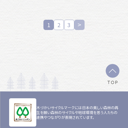
1
2
3
TOP
木づかいサイクルマークには日本の美しい森林の再
生を願い森林のサイクルや地球環境を思う人たちの
連携やつながりが表現されています。