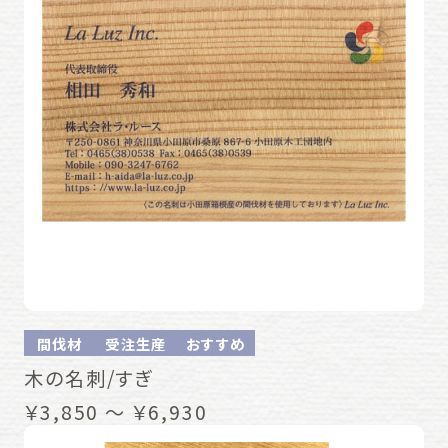
間伐材
受注生産
おすすめ
木の名刺/すぎ
￥3,850 ～ ￥6,930