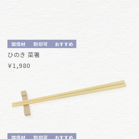
間伐材
刻印可
おすすめ
ひのき 菜箸
￥1,980
間伐材
刻印可
おすすめ