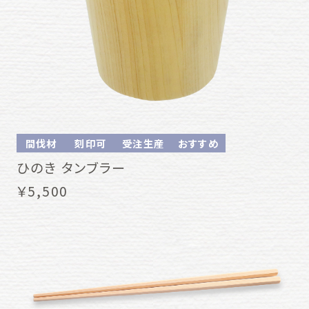
間伐材
刻印可
受注生産
おすすめ
ひのき タンブラー
￥5,500