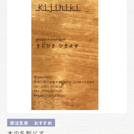
受注生産
おすすめ
木の名刺/くす