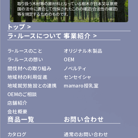
取り扱う木材等の原材料となっている樹木が日本又は原産
国の法令に適合して伐採されたこのの確認(合法性の確認)
等を規定するためのものです。
トップ
ラ・ルースについて
事業紹介
ラ・ルースのこと
オリジナル木製品
ラ・ルースの想い
OEM
間伐材への取り組み
ノベルティ
地域材の利用促進
センセイシャ
地域就労施設との連携
mamaro授乳室
OEMのご相談
店舗紹介
会社概要
商品一覧
お問い合わせ
カタログ
通常のお問い合わせ