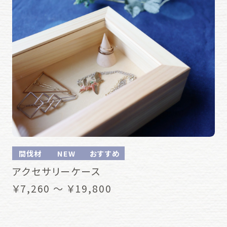
間伐材
NEW
おすすめ
アクセサリーケース
￥7,260 ～ ￥19,800