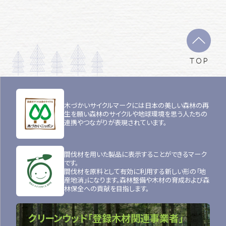
TOP
木づかいサイクルマークには日本の美しい森林の再
生を願い森林のサイクルや地球環境を思う人たちの
連携やつながりが表現されています。
間伐材を用いた製品に表示することができるマーク
です。
間伐材を原料として有効に利用する新しい形の「地
産地消」になります。森林整備や木材の育成および森
林保全への貢献を目指します。
クリーンウッド「登録木材関連事業者」