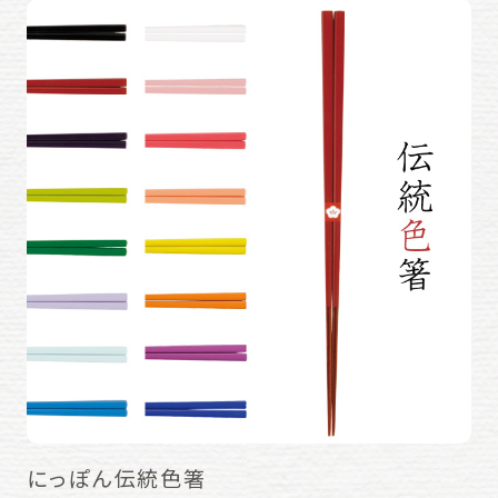
にっぽん伝統色箸