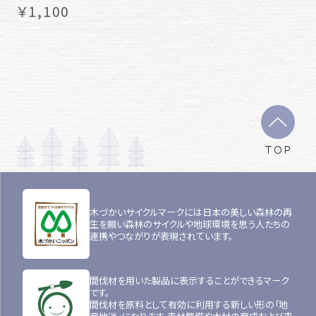
￥1,100
TOP
木づかいサイクルマークには日本の美しい森林の再
生を願い森林のサイクルや地球環境を思う人たちの
連携やつながりが表現されています。
間伐材を用いた製品に表示することができるマーク
です。
間伐材を原料として有効に利用する新しい形の「地