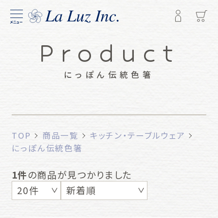
メニュー
Product
にっぽん伝統色箸
TOP
商品一覧
キッチン・テーブルウェア
にっぽん伝統色箸
1件
の商品が見つかりました