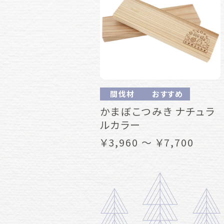
間伐材
おすすめ
かまぼこつみき ナチュラ
ルカラー
￥3,960 ～ ￥7,700