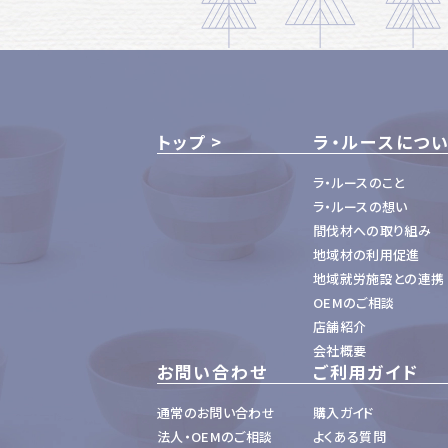
トップ
ラ・ルースにつ
ラ・ルースのこと
ラ・ルースの想い
間伐材への取り組み
地域材の利用促進
地域就労施設との連携
OEMのご相談
店舗紹介
会社概要
お問い合わせ
ご利用ガイド
通常のお問い合わせ
購入ガイド
法人・OEMのご相談
よくある質問