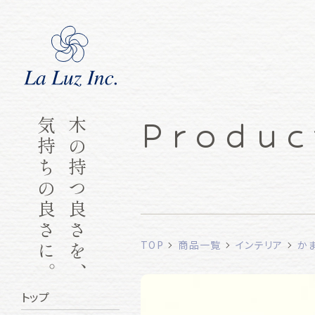
Produc
気持ちの良さに。
木の持つ良さを、
TOP
商品一覧
インテリア
か
トップ