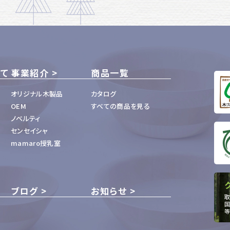
いて
事業紹介
商品一覧
オリジナル木製品
カタログ
OEM
すべての商品を見る
ノベルティ
センセイシャ
mamaro授乳室
ブログ
お知らせ
取
国
等