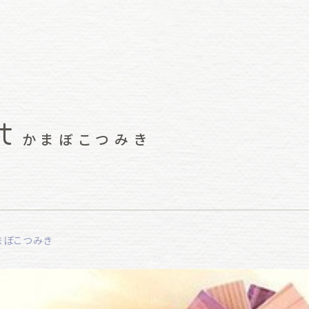
t
かまぼこつみき
まぼこつみき