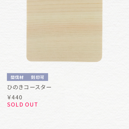
間伐材
刻印可
ひのきコースター
￥440
SOLD OUT