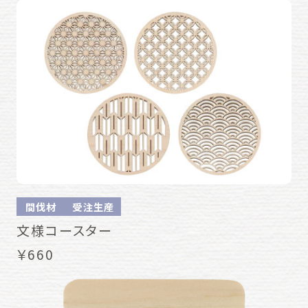
間伐材
受注生産
文様コースター
￥660