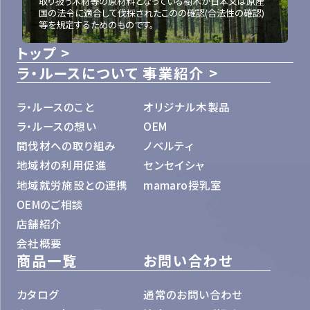
取り扱う木材等の原材料となっている樹木が日本又は原産
国の法令に適合して伐採されたこのの確認(合法性の確認)
等を規定するためのものです。
トップ
ラ・ルースについて
事業紹介
ラ・ルースのこと
オリジナル木製品
ラ・ルースの想い
OEM
間伐材への取り組み
ノベルティ
地域材の利用促進
センセイシャ
地域就労施設との連携
mamaro授乳室
OEMのご相談
店舗紹介
会社概要
商品一覧
お問い合わせ
カタログ
通常のお問い合わせ