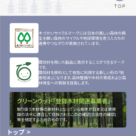
TOP
木づかいサイクルマークには日本の美しい森林の再
生を願い森林のサイクルや地球環境を思う人たちの
連携やつながりが表現されています。
間伐材を用いた製品に表示することができるマーク
です。
間伐材を原料として有効に利用する新しい形の「地
産地消」になります。森林整備や木材の育成および森
林保全への貢献を目指します。
クリーンウッド「登録木材関連事業者」
取り扱う木材等の原材料となっている樹木が日本又は原産
国の法令に適合して伐採されたこのの確認(合法性の確認)
等を規定するためのものです。
トップ