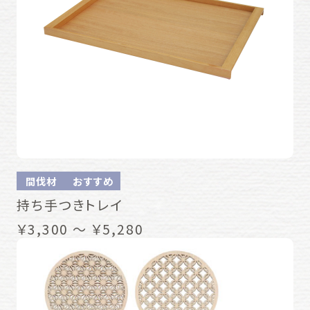
間伐材
おすすめ
持ち手つきトレイ
￥3,300 ～ ￥5,280