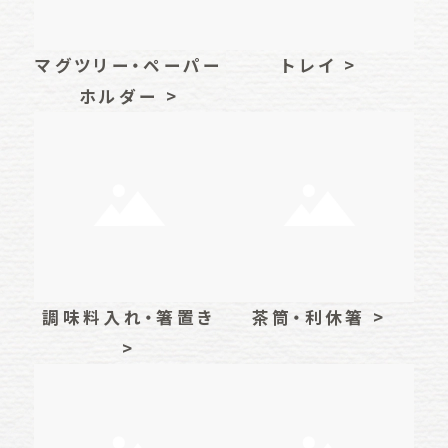
マグツリー・ペーパー
トレイ >
ホルダー >
調味料入れ・箸置き
茶筒・利休箸 >
>