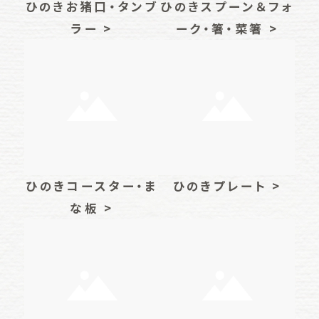
ひのきお猪口・タンブ
ひのきスプーン＆フォ
ラー >
ーク・箸・菜箸 >
ひのきコースター・ま
ひのきプレート >
な板 >