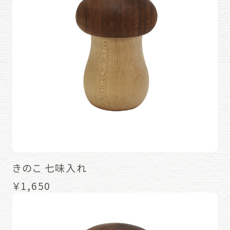
きのこ 七味入れ
￥1,650