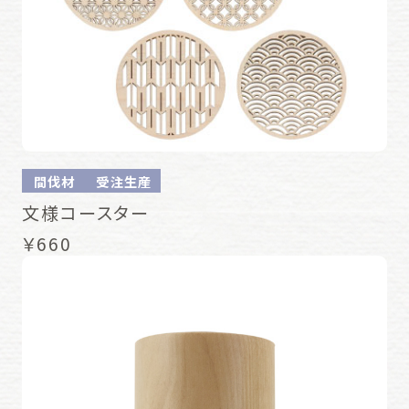
間伐材
受注生産
文様コースター
￥660