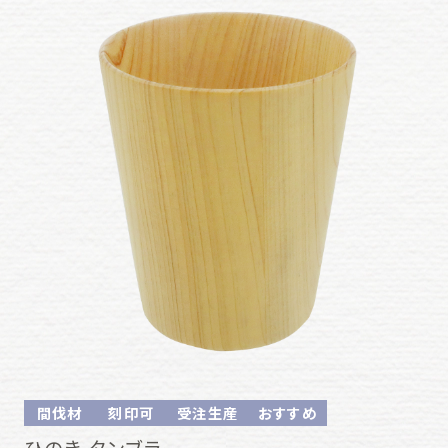
間伐材
刻印可
受注生産
おすすめ
ひのき タンブラー