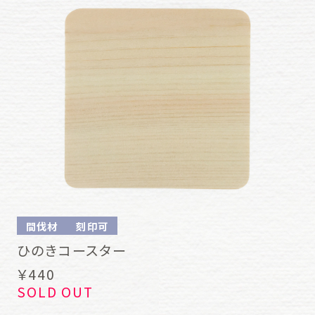
間伐材
刻印可
ひのきコースター
￥440
SOLD OUT