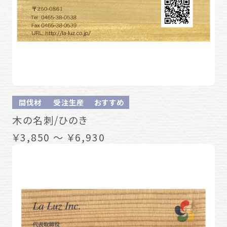
間伐材
受注生産
おすすめ
木の名刺/ひのき
￥3,850 ～ ￥6,930