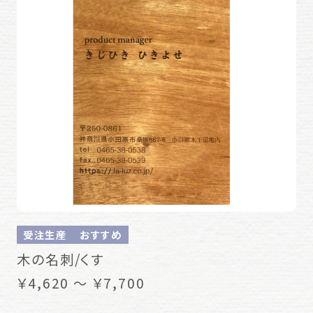
受注生産
おすすめ
木の名刺/くす
￥4,620 ～ ￥7,700