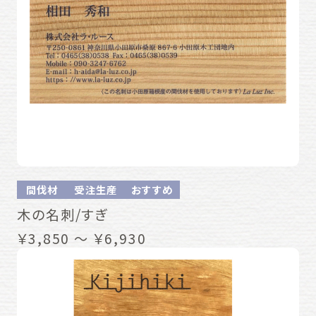
間伐材
受注生産
おすすめ
木の名刺/すぎ
￥3,850 ～ ￥6,930