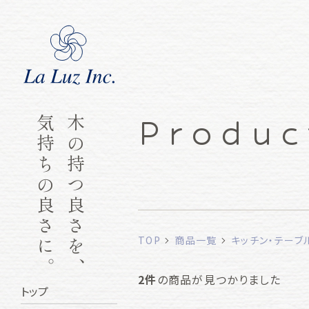
Produc
気持ちの良さに。
木の持つ良さを、
TOP
商品一覧
キッチン・テーブ
2件
の商品が見つかりました
トップ