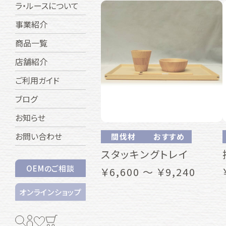
ラ・ルースについて
事業紹介
商品一覧
店舗紹介
ご利用ガイド
ブログ
お知らせ
お問い合わせ
間伐材
おすすめ
スタッキングトレイ
OEMのご相談
￥6,600 ～ ￥9,240
オンラインショップ