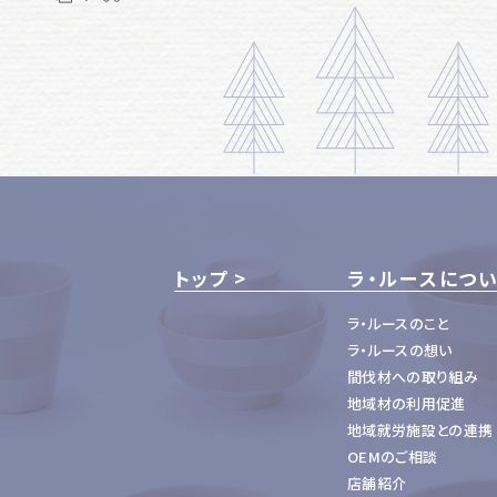
トップ
ラ・ルースにつ
ラ・ルースのこと
ラ・ルースの想い
間伐材への取り組み
地域材の利用促進
地域就労施設との連携
OEMのご相談
店舗紹介