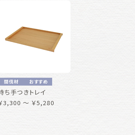
間伐材
おすすめ
持ち手つきトレイ
￥3,300 ～ ￥5,280