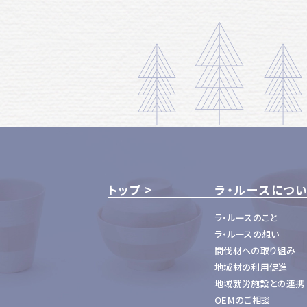
トップ
ラ・ルースにつ
ラ・ルースのこと
ラ・ルースの想い
間伐材への取り組み
地域材の利用促進
地域就労施設との連携
OEMのご相談