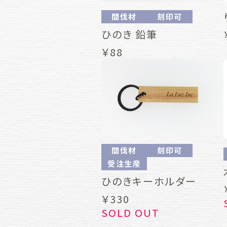
間伐材
刻印可
ひのき 鉛筆
￥88
間伐材
刻印可
受注生産
ひのきキーホルダー
￥330
SOLD OUT