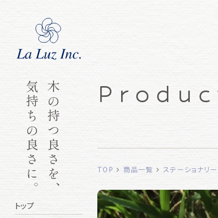
Produc
気持ちの良さに。
木の持つ良さを、
TOP
商品一覧
ステーショナリー
トップ