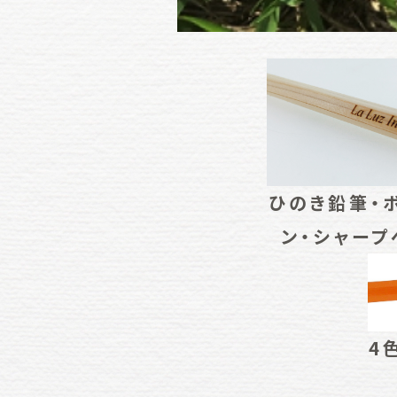
ひのき鉛筆・
ン・シャープ
4