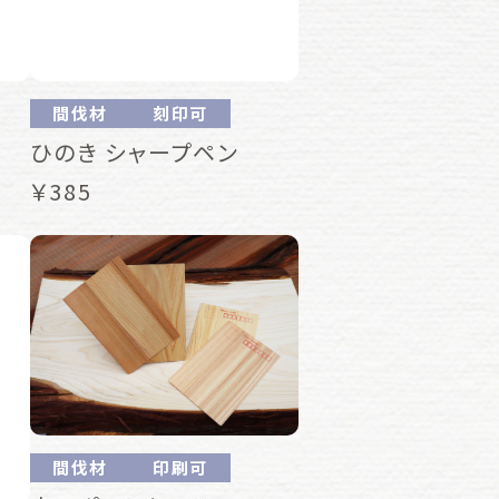
間伐材
刻印可
ひのき シャープペン
￥385
間伐材
印刷可