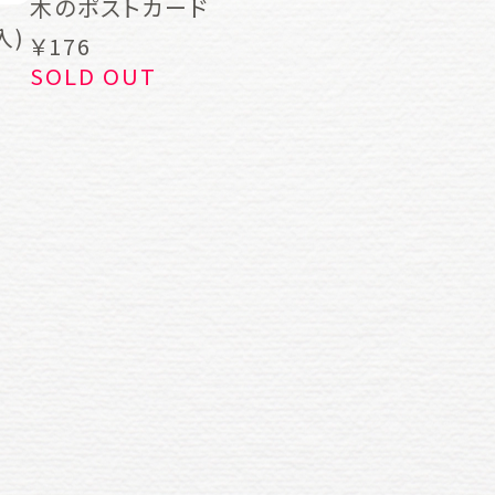
木のポストカード
入)
￥176
SOLD OUT