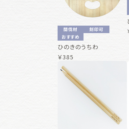
間伐材
刻印可
おすすめ
ひのきのうちわ
￥385