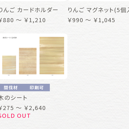
りんご カードホルダー
りんご マグネット(5個
￥880 ～ ￥1,210
￥990 ～ ￥1,045
間伐材
印刷可
木のシート
￥275 ～ ￥2,640
SOLD OUT