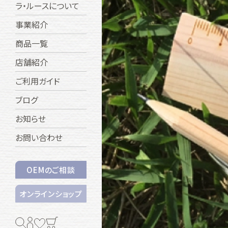
ラ・ルースについて
事業紹介
商品一覧
店舗紹介
ご利用ガイド
ブログ
お知らせ
お問い合わせ
OEMのご相談
オンラインショップ