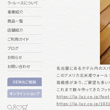
ラ・ルースについて
事業紹介
商品一覧
店舗紹介
ご利用ガイド
ブログ
お知らせ
お問い合わせ
名古屋にあるホテル内のスパ
このアメリカ北米産ウォール
高級感があり、ご要望も多い
OEMのご相談
これまで数々作ってきたフッ
オンラインショップ
https://la-luz.co.jp/foo
https://la-luz.co.jp/103