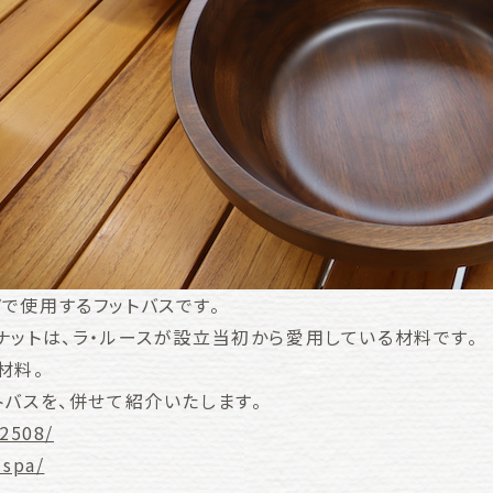
で使用するフットバスです。
ナットは、ラ・ルースが設立当初から愛用している材料です。
材料。
トバスを、併せて紹介いたします。
t2508/
1spa/