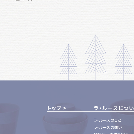
トップ
ラ・ルースにつ
ラ・ルースのこと
ラ・ルースの想い