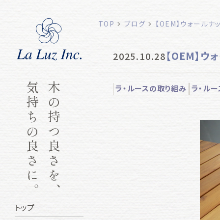
TOP
ブログ
【OEM】ウォールナ
【OEM】ウ
2025.10.28
気持ちの良さに。
木の持つ良さを、
ラ・ルースの取り組み
ラ・ルー
トップ