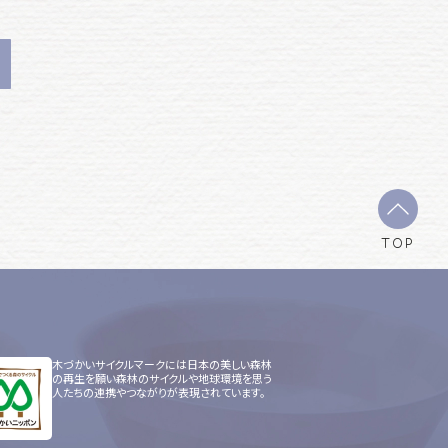
TOP
木づかいサイクルマークには日本の美しい森林
の再生を願い森林のサイクルや地球環境を思う
人たちの連携やつながりが表現されています。