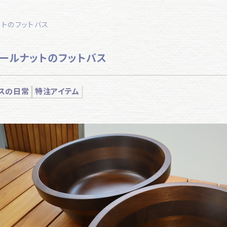
ットのフットバス
ォールナットのフットバス
スの日常
特注アイテム