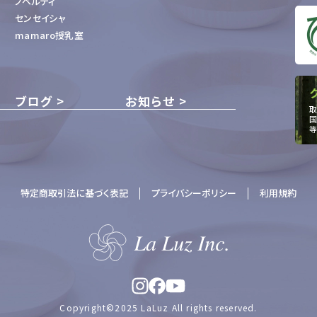
ノベルティ
センセイシャ
mamaro授乳室
ブログ
お知らせ
取
国
等
特定商取引法に基づく表記
プライバシーポリシー
利用規約
Copyright©2025 LaLuz All rights reserved.