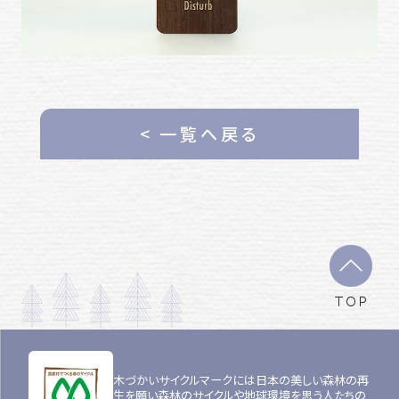
< 一覧へ戻る
TOP
木づかいサイクルマークには日本の美しい森林の再
生を願い森林のサイクルや地球環境を思う人たちの