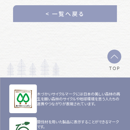
< 一覧へ戻る
TOP
木づかいサイクルマークには日本の美しい森林の再
生を願い森林のサイクルや地球環境を思う人たちの
連携やつながりが表現されています。
間伐材を用いた製品に表示することができるマーク
です。