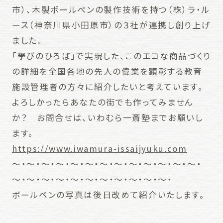
市）、木製ボールペンの製作技術を持つ（株）ラ・ル
ース（神奈川県小田原市）の３社が連携し創り上げ
ました。
「學びのひろば」で実現した、このエコな商品づくり
の詳細を全国各地の先人の偉業を顕彰する教育
施設管理者の方々に紹介したいと考えています。
よろしかったらあなたの街でも作ってみません
か？ お問合せは、いわむら一斎塾までお願いし
ます。
https://www.iwamura-issaijyuku.com
〜・〜・〜・〜・〜・〜・〜・〜・〜・〜・〜・〜・〜・
〜・〜・〜・〜・〜・〜・〜・〜・〜・〜・〜・
ボールペンの写真は後日改めて紹介いたします。