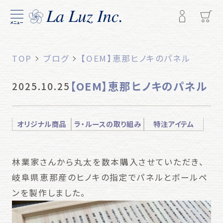
メニュー
TOP
ブログ
【OEM】恵那ヒノキのパネル
【OEM】恵那ヒノキのパネル
2025.10.25
オリジナル商品
ラ・ルースの取り組み
特注アイテム
林業家さんから丸太を数本購入させていただき、
岐阜県恵那産のヒノキの指定でパネルとボールペ
ンを製作しました。