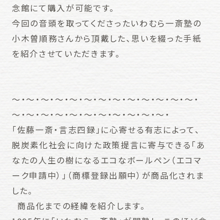
念館にて購入が可能です。
今回の音頭を取ってくださったいわむら一斎塾の
小木曽順務さんから頂戴した、思いを綴った手紙
を紹介させていただきます。
〜・〜・〜・〜・〜・〜・〜・〜・〜・〜・〜・〜・〜・
〜・〜・〜・〜・〜・〜・〜・〜・〜・〜・〜・
「佐藤一斎・言志四録」に心寄せる有志によって、
脱炭素化社会に向けた政策提言に寄与できる「あ
なたの人生の樹になるエコなボールペン（エコマ
ーク申請中）」（商標登録出願中）が商品化されま
した。
商品化までの経緯を紹介します。