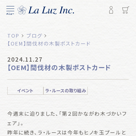
メニュー
TOP
ブログ
【OEM】間伐材の木製ポストカード
2024.11.27
【OEM】間伐材の木製ポストカード
イベント
ラ・ルースの取り組み
今週末に迫りました、「第２回かながわ木づかいフ
ェア」。
昨年に続き、ラ・ルースは今年もヒノキ玉プールと