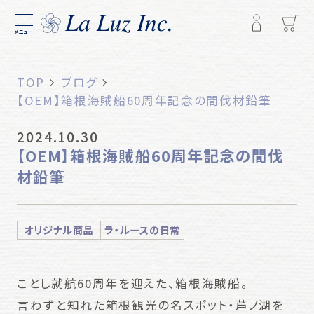
メニュー
TOP
ブログ
【OEM】箱根海賊船60周年記念の間伐材鉛筆
2024.10.30
【OEM】箱根海賊船60周年記念の間伐
材鉛筆
オリジナル商品
ラ・ルースの日常
ことし就航60周年を迎えた、箱根海賊船。
言わずと知れた箱根観光の名スポット・芦ノ湖を