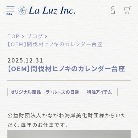
メニュー
TOP
ブログ
【OEM】間伐材ヒノキのカレンダー台座
2025.12.31
【OEM】間伐材ヒノキのカレンダー台座
オリジナル商品
ラ・ルースの日常
特注アイテム
公益財団法人かながわ海岸美化財団様からいた
だく、毎年のお仕事です。