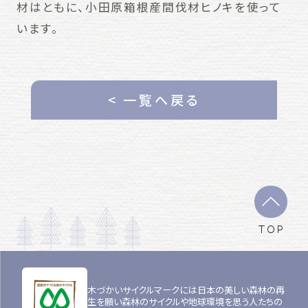
材はともに、小田原箱根産間伐材ヒノキを使って
います。
< 一覧へ戻る
TOP
木づかいサイクルマークには日本の美しい森林の再
生を願い森林のサイクルや地球環境を思う人たちの