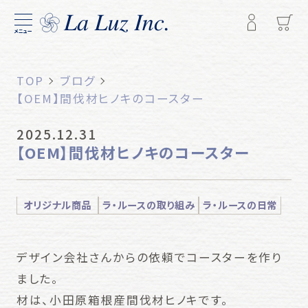
メニュー
TOP
ブログ
【OEM】間伐材ヒノキのコースター
2025.12.31
【OEM】間伐材ヒノキのコースター
オリジナル商品
ラ・ルースの取り組み
ラ・ルースの日常
デザイン会社さんからの依頼でコースターを作り
ました。
材は、小田原箱根産間伐材ヒノキです。