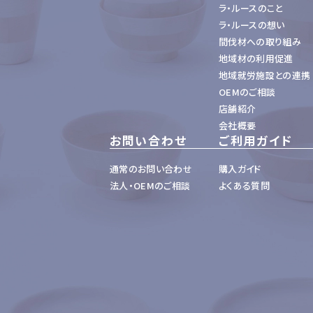
ラ・ルースのこと
ラ・ルースの想い
間伐材への取り組み
地域材の利用促進
地域就労施設との連携
OEMのご相談
店舗紹介
会社概要
お問い合わせ
ご利用ガイド
通常のお問い合わせ
購入ガイド
法人・OEMのご相談
よくある質問