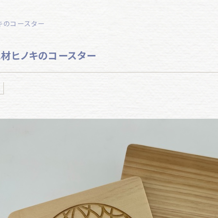
ノキのコースター
伐材ヒノキのコースター
ム