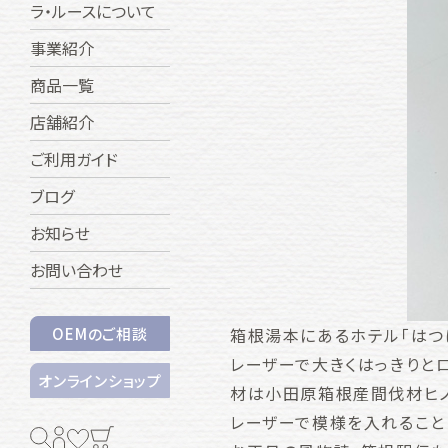
ラ・ルースについて
事業紹介
商品一覧
店舗紹介
ご利用ガイド
ブログ
お知らせ
お問い合わせ
箱根湯本にあるホテル「はつ
OEMのご相談
レーザーで大きくはっきりと
オンラインショップ
材は小田原箱根産間伐材ヒノ
レーザーで模様を入れること