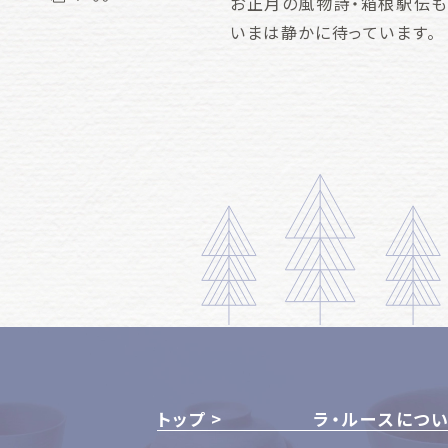
お正月の風物詩・箱根駅伝も
いまは静かに待っています。
トップ
ラ・ルースにつ