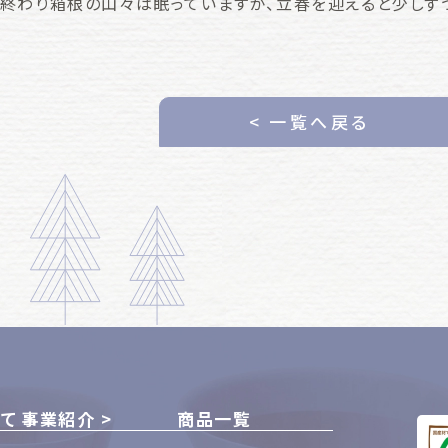
終わり箱根の山々は眠っていますが、立春を迎えると少しず
< 一覧へ戻る
いて
事業紹介
商品一覧