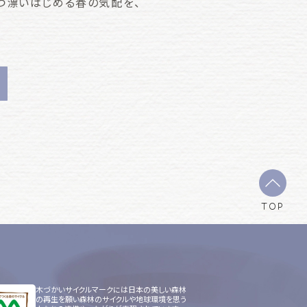
つ漂いはじめる春の気配を、
TOP
木づかいサイクルマークには日本の美しい森林
の再生を願い森林のサイクルや地球環境を思う