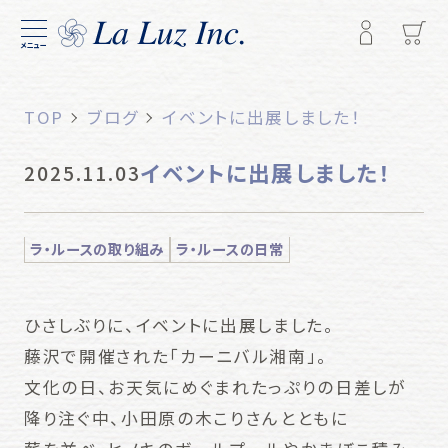
メニュー
TOP
ブログ
イベントに出展しました！
イベントに出展しました！
2025.11.03
ラ・ルースの取り組み
ラ・ルースの日常
ひさしぶりに、イベントに出展しました。
藤沢で開催された「カーニバル湘南」。
文化の日、お天気にめぐまれたっぷりの日差しが
降り注ぐ中、小田原の木こりさんとともに