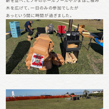
薪を並べ、ヒノキのボールプールやかまぼこ積み
木を広げて、一日のみの参加でしたが
あっという間に時間が過ぎました。