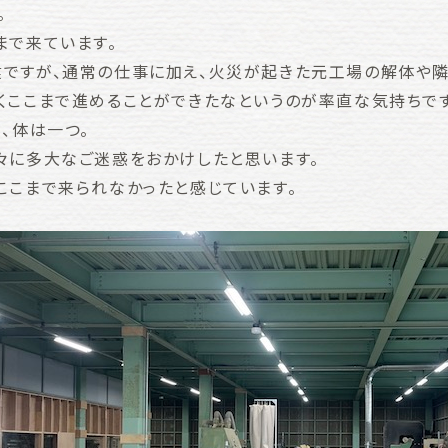
。
まで来ています。
ですが、通常の仕事に加え、火災が起きた元工場の解体や隣
くここまで進めることができたなというのが率直な気持ちです
、体は一つ。
々に多大なご迷惑をおかけしたと思います。
ここまで来られなかったと感じています。