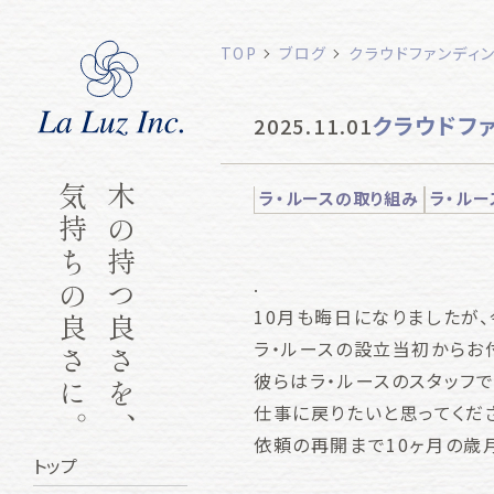
TOP
ブログ
クラウドファンディ
クラウドフ
2025.11.01
気持ちの良さに。
木の持つ良さを、
ラ・ルースの取り組み
ラ・ルー
.
10月も晦日になりましたが
ラ・ルースの設立当初からお
彼らはラ・ルースのスタッフ
仕事に戻りたいと思ってくだ
依頼の再開まで10ヶ月の歳
トップ