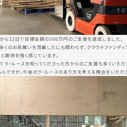
から22日で目標金額の300万円のご支援を達成しました。
多くのお見舞いを頂戴したにも関わらず、クラウドファンディ
しと期待を強く感じています。
じてラ・ルースを知ってくださった方からのご支援も多くいた
ろんですが、今後のラ・ルースのあり方を考える機会をいただ