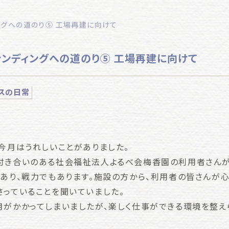
ングへの道のり⑤ 工場再建に向けて
ァンディングへの道のり⑤ 工場再建に向けて
スの日常
、今月はうれしいことがありました。
付き合いのある社会福祉法人よるべ会梅香園の利用者さんが
であり、戦力でもあります。施設の方から、利用者の皆さんが心
さっていることを聞いていました。
月がかかってしまいましたが、楽しく仕事ができる環境を整え