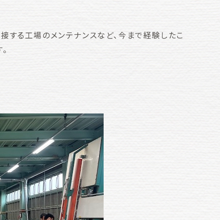
接する工場のメンテナンスなど、今まで経験したこ
。