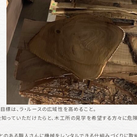
目標は、ラ・ルースの広域性を高めること。
を知っていただけたらと、木工所の見学を希望する方々に危
とのある職人さんに機械をレンタルできる仕組みづくりに取