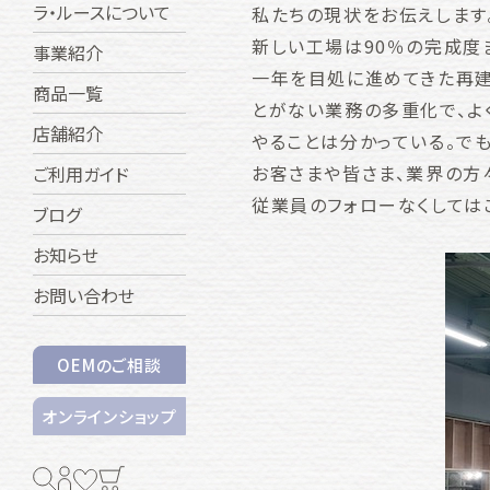
ラ・ルースについて
私たちの現状をお伝えします
新しい工場は90％の完成度
事業紹介
一年を目処に進めてきた再建
商品一覧
とがない業務の多重化で、よ
店舗紹介
やることは分かっている。でも
お客さまや皆さま、業界の方
ご利用ガイド
従業員のフォローなくしては
ブログ
お知らせ
お問い合わせ
OEMのご相談
オンラインショップ