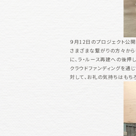
９月12日のプロジェクト公開
さまざまな繋がりの方々から
に、ラ・ルース再建への後押
クラウドファンディングを通
対して、お礼の気持ちはもち