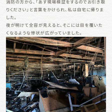
消防の方から、「あす現場検証をするのでお引き取
りください」と言葉をかけられ、私は自宅に帰りま
した。
夜が明けて全容が見えると、そこには目を覆いた
くなるような惨状が広がっていました。