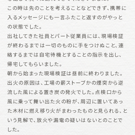
この時は先のことを考えることなどできず、携帯に
入るメッセージにも一言ふたこと返すのがやっと
の状態でした。
出社してきた社員とパート従業員には、現場検証
が終わるまでは一切のものに手をつけぬこと、連
絡するまでは自宅待機とすることの指示を出し、
帰宅してもらいました。
朝から始まった現場検証は昼前に終わりました。
出火の原因は、工場の薪ストーブかの煙突から逆
流した風による置き炭の発火でした。点検口から
風に乗って舞い出た火の粉が、周辺に置いてあっ
た木材に燃え移り火がまわったものと見られる、と
いう見解で、放火や漏電の疑いはないとのことで
した。