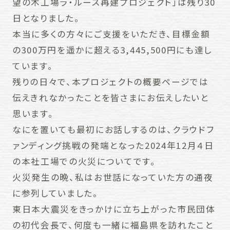
望の木工場ラ・ルース再建プロジェクト」は残り30
日となりました。
本当に多くの方々にご支援をいただき、目標金額
の300万円を遥かに超える3,445,500円にも達し
ています。
残りの日々で、本プロジェクトの概要ページでは
伝えきれなかったことを皆さまにお伝えしたいと
思います。
なにを置いても最初にお話しするのは、クラウドフ
ァンディング挑戦の発端となった2024年12月４日
の本社工場での火災についてです。
火災発生の晩、私はお世話になっていた方の通夜
に参列していました。
東日本大震災をきっかけに立ち上がった市民団体
の初代会長で、何度も一緒に福島県を訪れたこと