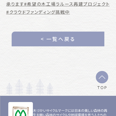
承ります
#希望の木工場ラルース再建プロジェクト
#クラウドファンディング挑戦中
< 一覧へ戻る
TOP
木づかいサイクルマークには日本の美しい森林の再
生を願い森林のサイクルや地球環境を思う人たちの