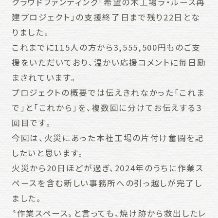
クラウドファンディング「希望の木工場ラ・ルース再
建プロジェクト」の支援終了日まで残り22日とな
りました。
これまでに115人の方から3,555,500円ものご支
援をいただいており、温かい応援コメントに毎日励
まされています。
プロジェクトの概要では伝えきれなかった「これま
で」と「これから」を、複数回に分けてお伝えする３
回目です。
今回は、火災にあった本社工場の片付け奮闘を記
したいと思います。
火災から20日ほどが過ぎ、2024年のうちに作業ス
ペースを含む新しい事務所への引っ越しが完了し
ました。
〝作業スペース〟と言っても、焼け跡から救出したレ