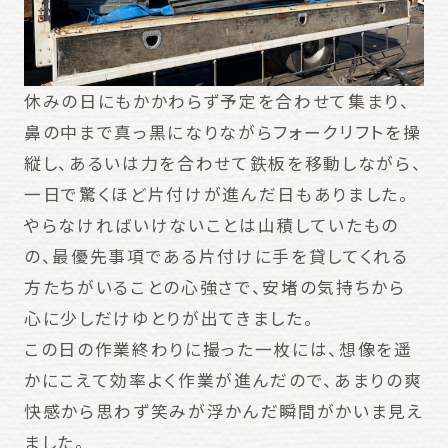
休みの日にもかかわらず予定を合わせて集まり、
鼻の中まで真っ黒になりながらフォークリフトを操
縦し、あるいは力を合わせて鉄板を移動しながら、
一日で驚くほど片付けが進んだ日もありました。
やらなければいけないことは山積していたもの
の、最優先事項である片付けに手を貸してくれる
方たちがいることの心強さで、安堵の気持ちから
心に少しだけゆとりが出てきました。
この日の作業終わりに撮った一枚には、想像を遥
かにこえて効率よく作業が進んだので、あまりの爽
快感から思わず笑みが浮かんだ瞬間がかいま見え
ました。