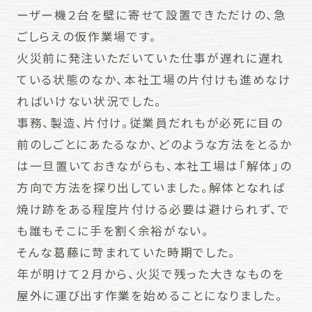
ーザー機２台を壁に寄せて設置できただけの、急
ごしらえの仮作業場です。
火災前に発注いただいていた仕事が遅れに遅れ
ている状態のなか、本社工場の片付けも進めなけ
ればいけない状況でした。
事務、製造、片付け。従業員だれもが必死に目の
前のしごとにあたるなか、どのような方法をとるか
は一旦置いておきながらも、本社工場は「解体」の
方向で方法を探り出していました。解体となれば
焼け跡をある程度片付ける必要は避けられず、で
も誰もそこに手を割く余裕がない。
そんな葛藤に苛まれていた時期でした。
年が明けて２月から、火災で残った大きなものを
屋外に運び出す作業を始めることになりました。