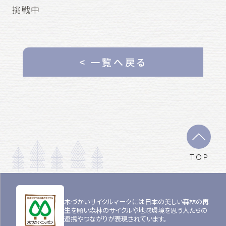
挑戦中
< 一覧へ戻る
TOP
木づかいサイクルマークには日本の美しい森林の再
生を願い森林のサイクルや地球環境を思う人たちの
連携やつながりが表現されています。