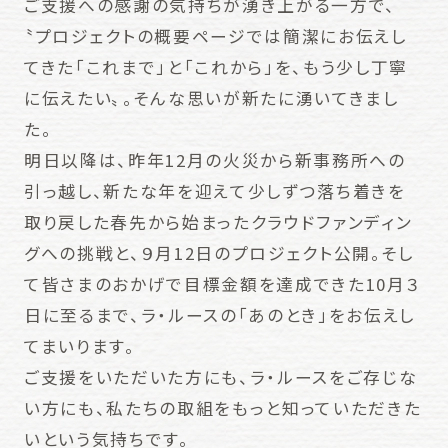
ご支援への感謝の気持ちが湧き上がる一方で、
〝プロジェクトの概要ページでは簡潔にお伝えし
てきた「これまで」と「これから」を、もう少し丁寧
に伝えたい〟。そんな思いが新たに湧いてきまし
た。
明日以降は、昨年12月の火災から新事務所への
引っ越し、新たな年を迎えて少しずつ落ち着きを
取り戻した春先から始まったクラウドファンディン
グへの挑戦と、９月12日のプロジェクト公開。そし
て皆さまのおかげで目標金額を達成できた10月３
日に至るまで、ラ・ルースの「あのとき」をお伝えし
てまいります。
ご支援をいただいた方にも、ラ・ルースをご存じな
い方にも、私たちの取組をもっと知っていただきた
いという気持ちです。