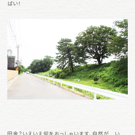
ぱい！
田舎？いえいえ何をおっしゃいます、自然が い