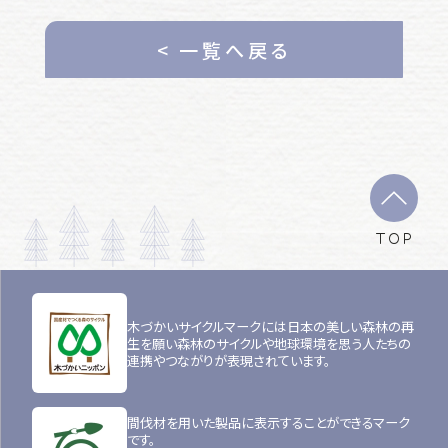
< 一覧へ戻る
TOP
木づかいサイクルマークには日本の美しい森林の再
生を願い森林のサイクルや地球環境を思う人たちの
連携やつながりが表現されています。
間伐材を用いた製品に表示することができるマーク
です。