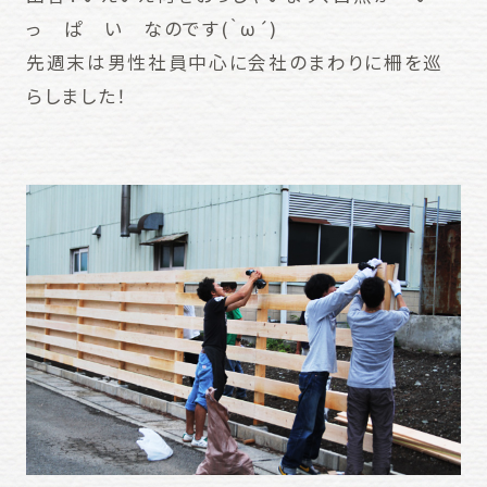
っ ぱ い なのです(｀ω´)
先週末は男性社員中心に会社のまわりに柵を巡
らしました！