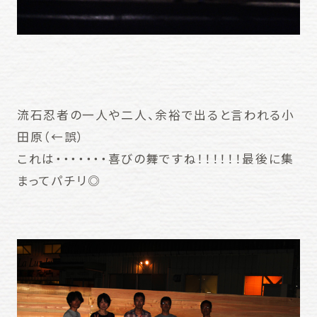
流石忍者の一人や二人、余裕で出ると言われる小
田原（←誤）
これは・・・・・・・喜びの舞ですね！！！！！！最後に集
まってパチリ◎