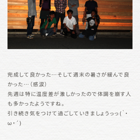
完成して良かった…そして週末の暑さが緩んで良
かった…（感涙）
先週は特に温度差が激しかったので体調を崩す人
も多かったようですね。
引き続き気をつけて過ごしていきましょうっっ(｀・
ω・´)