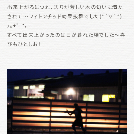
出来上がるにつれ、辺りが芳しい木の匂いに満た
されて…フィトンチッド効果抜群でした(*´∀`*)
ﾉ｡+゜*｡
すべて出来上がったのは日が暮れた頃でした～喜
びもひとしお！