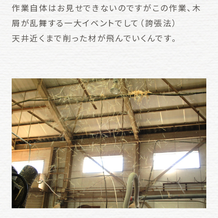
作業自体はお見せできないのですがこの作業、木
屑が乱舞する一大イベントでして（誇張法）
天井近くまで削った材が飛んでいくんです。