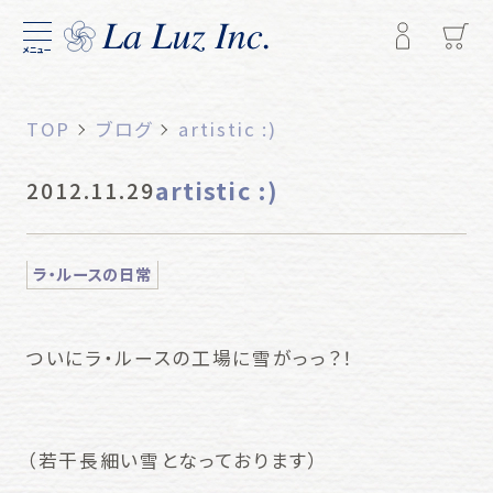
メニュー
TOP
ブログ
artistic :)
artistic :)
2012.11.29
ラ・ルースの日常
ついにラ・ルースの工場に雪がっっ？！
（若干長細い雪となっております）