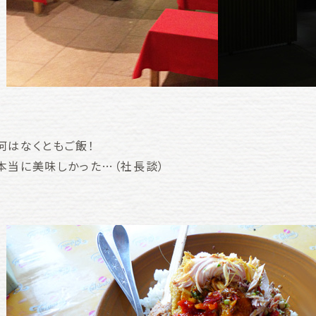
何はなくともご飯！
本当に美味しかった…（社長談）