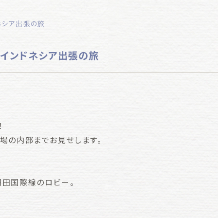
ネシア出張の旅
！インドネシア出張の旅
！
場の内部までお見せします。
羽田国際線のロビー。