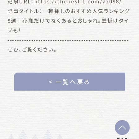
記事URL：
https://thebest-1.com/a2098/
記事タイトル：一輪挿しのおすすめ人気ランキング
8選｜花瓶だけでなくあるとおしゃれ。壁掛けタイ
プも！
---------------------------------------------------
ぜひ、ご覧ください。
< 一覧へ戻る