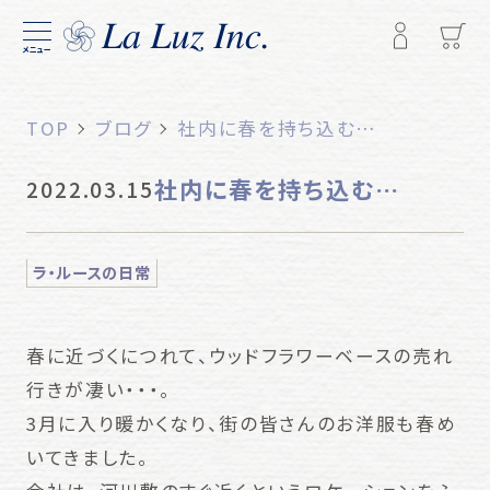
メニュー
TOP
ブログ
社内に春を持ち込む…
社内に春を持ち込む…
2022.03.15
ラ・ルースの日常
春に近づくにつれて、ウッドフラワーベースの売れ
行きが凄い・・・。
3月に入り暖かくなり、街の皆さんのお洋服も春め
いてきました。