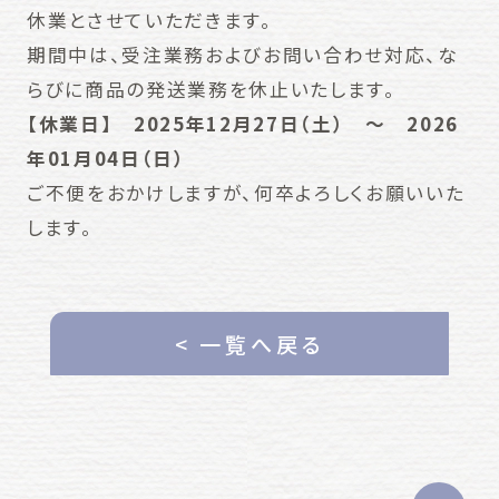
休業とさせていただきます。
期間中は、受注業務およびお問い合わせ対応、な
らびに商品の発送業務を休止いたします。
【休業日】
2025
年
12
月
27
日（土） ～
2026
年
01
月
04
日（日）
ご不便をおかけしますが、何卒よろしくお願いいた
します。
< 一覧へ戻る