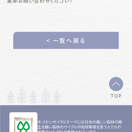
是非お問い合わせください！
< 一覧へ戻る
TOP
木づかいサイクルマークには日本の美しい森林の再
生を願い森林のサイクルや地球環境を思う人たちの
連携やつながりが表現されています。