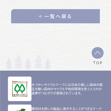
< 一覧へ戻る
TOP
木づかいサイクルマークには日本の美しい森林の再
生を願い森林のサイクルや地球環境を思う人たちの
連携やつながりが表現されています。
間伐材を用いた製品に表示することができるマーク