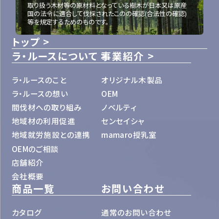
取り扱う木材等の原材料となっている樹木が日本又は原産
国の法令に適合して伐採されたこのの確認(合法性の確認)
等を規定するためのものです。
トップ
ラ・ルースについて
事業紹介
ラ・ルースのこと
オリジナル木製品
ラ・ルースの想い
OEM
間伐材への取り組み
ノベルティ
地域材の利用促進
センセイシャ
地域就労施設との連携
mamaro授乳室
OEMのご相談
店舗紹介
会社概要
商品一覧
お問い合わせ
カタログ
通常のお問い合わせ