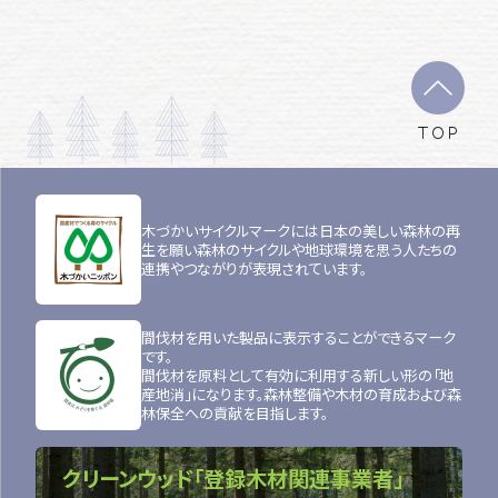
TOP
木づかいサイクルマークには日本の美しい森林の再
生を願い森林のサイクルや地球環境を思う人たちの
連携やつながりが表現されています。
間伐材を用いた製品に表示することができるマーク
です。
間伐材を原料として有効に利用する新しい形の「地
産地消」になります。森林整備や木材の育成および森
林保全への貢献を目指します。
クリーンウッド「登録木材関連事業者」