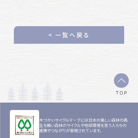
< 一覧へ戻る
TOP
木づかいサイクルマークには日本の美しい森林の再
生を願い森林のサイクルや地球環境を思う人たちの
連携やつながりが表現されています。