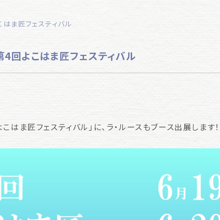
よこはま匠フェスティバル
】第4回よこはま匠フェスティバル
こはま匠フェスティバル」に、ラ・ルースもブース出展します！