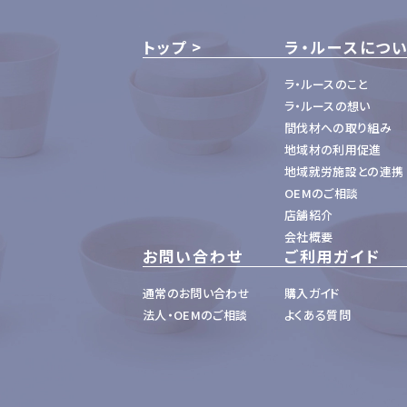
トップ
ラ・ルースにつ
ラ・ルースのこと
ラ・ルースの想い
間伐材への取り組み
地域材の利用促進
地域就労施設との連携
OEMのご相談
店舗紹介
会社概要
お問い合わせ
ご利用ガイド
通常のお問い合わせ
購入ガイド
法人・OEMのご相談
よくある質問