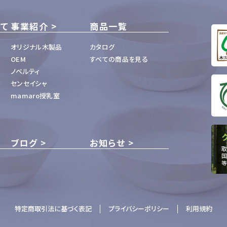
いて
事業紹介
商品一覧
オリジナル木製品
カタログ
OEM
すべての商品を見る
ノベルティ
センセイシャ
mamaro授乳室
ブログ
お知らせ
取
国
等
特定商取引法に基づく表記
プライバシーポリシー
利用規約