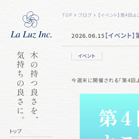
TOP
ブログ
【イベント】第4回
【イベント
2026.06.15
気持ちの良さに。
木の持つ良さを、
イベント
今週末に開催される「第4回よ
トップ