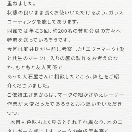
重ねました。
状態の良いまま長くお使いいただけるよう、ガラス
コーティングを施してあります。
同館では年に３回、約200名の賛助会員の方々へ
特典を送っているそうです。
今回は舩井氏が生前に考案した「エヴァマーク（愛
と共生のマーク）」入りの箸の製作をお考えのな
か、もともと友人関係で
あった大石屋さんに相談したところ、弊社をご紹
介くださいました。
ご依頼主さまからは、マークの細かさゆえレーザー
作業が大変だったであろうとお心遣いをいただき
つつ、
「木目も色味もよく見るとそれぞれ異なり、木のエ
ネルギーを感じます。マークの完成度も高く、