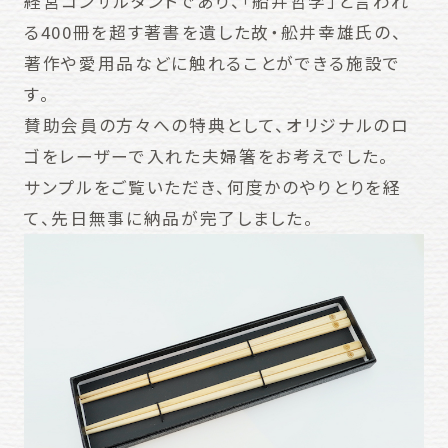
経営コンサルタントであり、「船井哲学」と言われ
る400冊を超す著書を遺した故・舩井幸雄氏の、
著作や愛用品などに触れることができる施設で
す。
賛助会員の方々への特典として、オリジナルのロ
ゴをレーザーで入れた夫婦箸をお考えでした。
サンプルをご覧いただき、何度かのやりとりを経
て、先日無事に納品が完了しました。