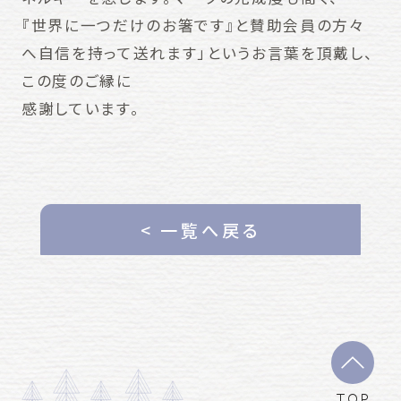
『世界に一つだけのお箸です』と賛助会員の方々
へ自信を持って送れます」というお言葉を頂戴し、
この度のご縁に
感謝しています。
< 一覧へ戻る
TOP