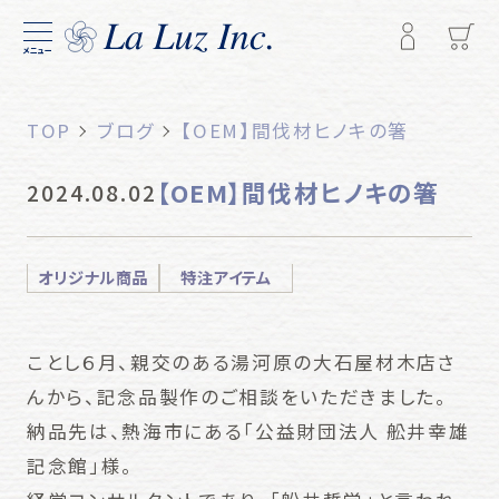
メニュー
TOP
ブログ
【OEM】間伐材ヒノキの箸
【OEM】間伐材ヒノキの箸
2024.08.02
オリジナル商品
特注アイテム
ことし６月、親交のある湯河原の大石屋材木店さ
んから、記念品製作のご相談をいただきました。
納品先は、熱海市にある「公益財団法人 舩井幸雄
記念館」様。