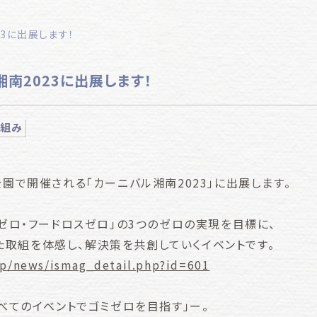
23に出展します！
南2023に出展します！
り組み
公園で開催される「カーニバル湘南2023」に出展します。
2ゼロ・フードロスゼロ」の3つのゼロの実現を目標に、
取組を体感し、解決策を共創していくイベントです。
.jp/news/ismag_detail.php?id=601
すべてのイベントでゴミゼロを目指す」ー。