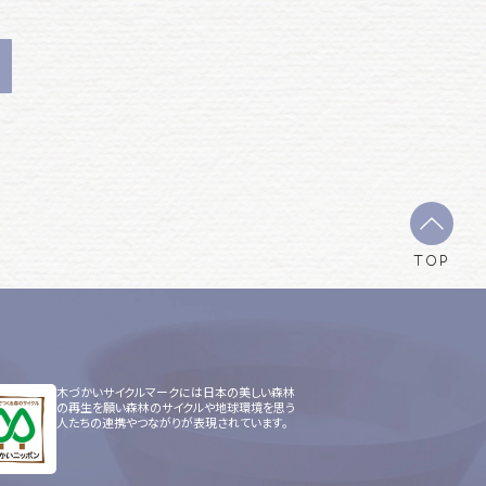
TOP
木づかいサイクルマークには日本の美しい森林
の再生を願い森林のサイクルや地球環境を思う
人たちの連携やつながりが表現されています。