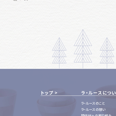
トップ
ラ・ルースにつ
ラ・ルースのこと
ラ・ルースの想い
間伐材への取り組み