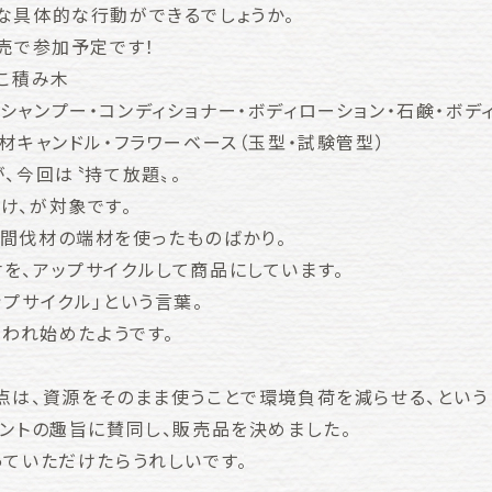
な具体的な行動ができるでしょうか。
販売で参加予定です！
ぼこ積み木
・コンディショナー・ボディローション・石鹸・ボディ
材キャンドル・フラワーベース（玉型・試験管型）
、今回は〝持て放題〟。
け、が対象です。
間伐材の端材を使ったものばかり。
を、アップサイクルして商品にしています。
プサイクル」という言葉。
使われ始めたようです。
点は、資源をそのまま使うことで環境負荷を減らせる、という
ベントの趣旨に賛同し、販売品を決めました。
っていただけたらうれしいです。