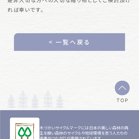
是非大切な方への大切な贈り物としてご検討頂け
れば幸いです。
< 一覧へ戻る
TOP
木づかいサイクルマークには日本の美しい森林の再
生を願い森林のサイクルや地球環境を思う人たちの
連携やつながりが表現されています。