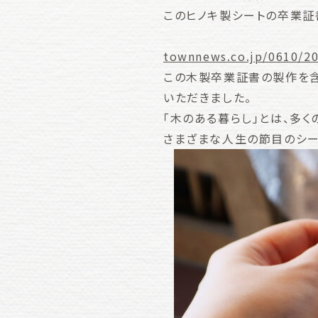
このヒノキ製シートの卒業証
townnews.co.jp/0610/2
この木製卒業証書の製作を含
いただきました。
「木のある暮らし」とは、多
さまざまな人生の節目のシー