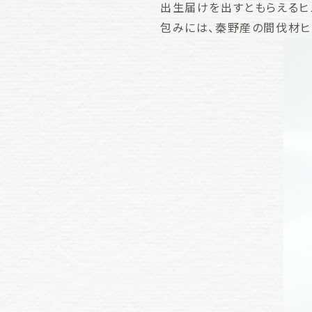
出生届けを出すともらえるヒ
包みには、秦野産の間伐材ヒ