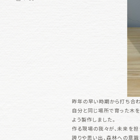
昨年の早い時期から打ち合わ
自分と同じ場所で育った木を
よう製作しました。
作る現場の我々が、未来を担
誇りや思い出、森林への意識