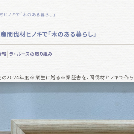
伐材ヒノキで「木のある暮らし」
野産間伐材ヒノキで「木のある暮らし」
情報
ラ・ルースの取り組み
の2024年度卒業生に贈る卒業証書を、間伐材ヒノキで作ら