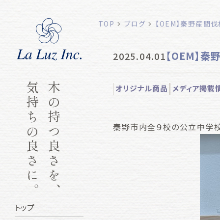
TOP
ブログ
【OEM】秦野産間
【OEM】秦
2025.04.01
気持ちの良さに。
木の持つ良さを、
オリジナル商品
メディア掲載
秦野市内全９校の公立中学校
トップ