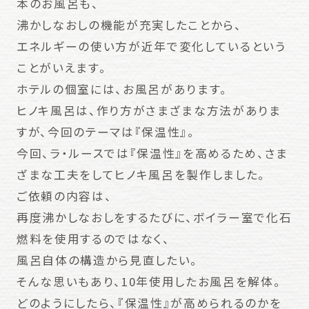
本のお風呂も、
沸かしなおしの機能が充実したことから、
エネルギーの使い方が近年で変化しているという
ことがいえます。
ホテルの個室には、お風呂があります。
ヒノキ風呂は、作り方がさまざまな方法がありま
すが、今回のテーマは『保温性』。
今回、ラ・ルースでは『保温性』を高めるため、さま
ざまな工夫をしてヒノキ風呂を製作しました。
ご依頼の内容は、
再度沸かしなおしをするたびに、ボイラー室で化石
燃料を使用するのではなく、
風呂自体の構造から見直したい。
そんな思いもあり、10年使用したお風呂を解体。
どのようにしたら、『保温性』が高められるのかを