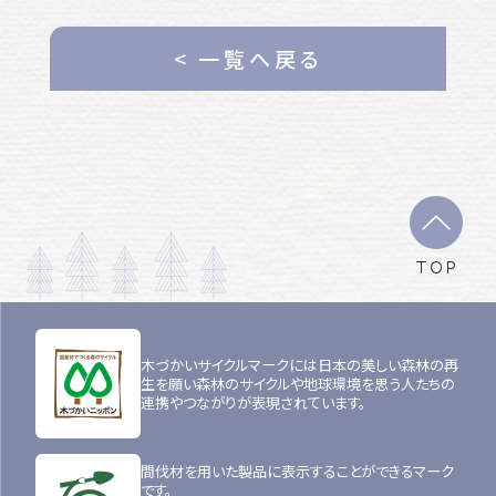
< 一覧へ戻る
TOP
木づかいサイクルマークには日本の美しい森林の再
生を願い森林のサイクルや地球環境を思う人たちの
連携やつながりが表現されています。
間伐材を用いた製品に表示することができるマーク
です。