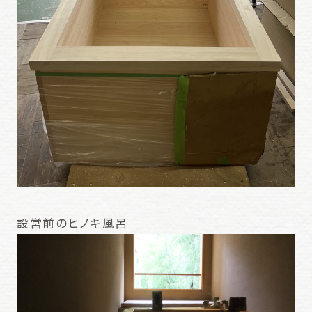
設営前のヒノキ風呂