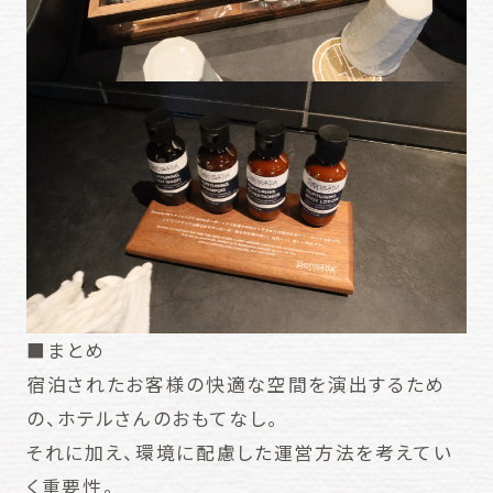
■まとめ
宿泊されたお客様の快適な空間を演出するため
の、ホテルさんのおもてなし。
それに加え、環境に配慮した運営方法を考えてい
く重要性。