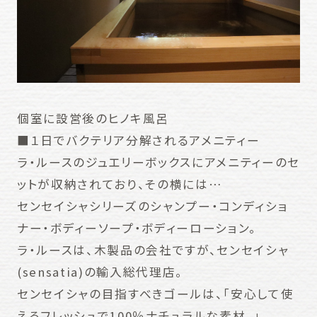
個室に設営後のヒノキ風呂
■１日でバクテリア分解されるアメニティー
ラ・ルースのジュエリーボックスにアメニティーのセ
ットが収納されており、その横には…
センセイシャシリーズのシャンプー・コンディショ
ナー・ボディーソープ・ボディーローション。
ラ・ルースは、木製品の会社ですが、センセイシャ
(sensatia)の輸入総代理店。
センセイシャの目指すべきゴールは、「安心して使
えるフレッシュで100％ナチュラルな素材。」