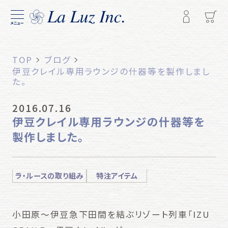
メニュー
TOP
ブログ
伊豆クレイル専用ラウンジの什器等を製作しまし
た。
2016.07.16
伊豆クレイル専用ラウンジの什器等を
製作しました。
ラ・ルースの取り組み
特注アイテム
小田原～
伊豆
急下田間を結ぶリゾート列車「
IZU