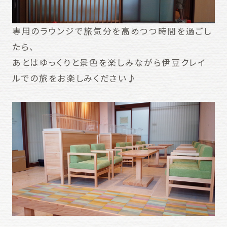
専用のラウンジで旅気分を高めつつ時間を過ごし
たら、
あとはゆっくりと景色を楽しみながら
伊豆
クレイ
ル
での旅をお楽し
みください♪