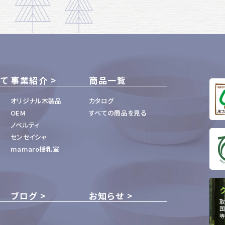
いて
事業紹介
商品一覧
オリジナル木製品
カタログ
OEM
すべての商品を見る
ノベルティ
センセイシャ
mamaro授乳室
ブログ
お知らせ
取
国
等