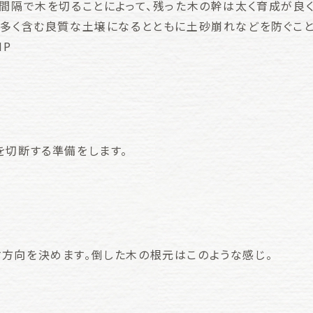
の間隔で木を切ることによって、残った木の幹は太く育成が良
を多く含む良質な土壌になるとともに土砂崩れなどを防ぐこと
HP
を切断する準備をします。
方向を決めます。倒した木の根元はこのような感じ。