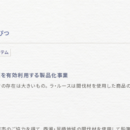
ぴつ
イテム
源を有効利用する製品化事業
の存在は大きいもの。 ラ・ルースは間伐材を使用した商品
原市のご協力を得て、西湘・足柄地域の間伐材を使用して鉛