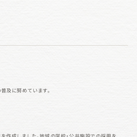
の普及に努めています。
筆を作成しました。地域の学校・公共施設での採用を