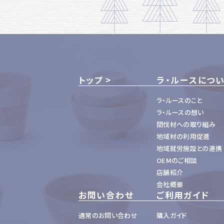
トップ
ラ・ルースにつ
ラ・ルースのこと
ラ・ルースの想い
間伐材への取り組み
地域材の利用促進
地域就労施設との連携
OEMのご相談
店舗紹介
会社概要
お問い合わせ
ご利用ガイド
通常のお問い合わせ
購入ガイド