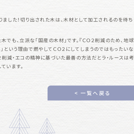
りました！切り出された木は、木材として加工されるのを待ち
木でも、立派な「国産の木材」です。『ＣＯ２削減のため、地
ら」という理由で燃やしてＣＯ２にしてしまうのではもったい
Ｏ２削減・エコの精神に基づいた最善の方法だとラ・ルースは
ています。
< 一覧へ戻る