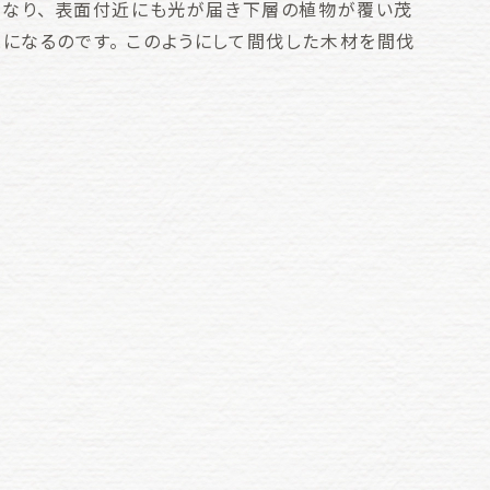
くなり、 表面付近にも光が届き下層の植物が覆い茂
になるのです。 このようにして間伐した木材を間伐