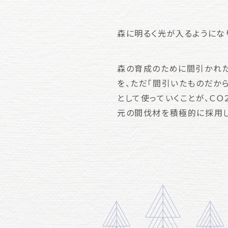
森に明るく光が入るようにな
森の育成のために間引かれた
を、ただ「間引いたものだか
として使っていくことが、Ｃ
元の間伐材を積極的に採用し