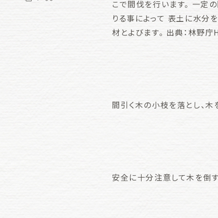
こで間伐を行います。 一定
りる事によって 表土に水分
材とよびます。 出典：林野庁
間引く木の小枝を落とし、木
安全に十分注意して木を倒す