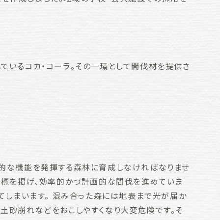
しているコカ・コーラ。その一環として間伐材を提供さ
面的な機能を発揮する森林に育成しなければなりませ
の目標を掲げ、効率的かつ計画的な間伐を進めていま
ぎてしまいます。 混み合った森には地表まで光が届か
で土砂崩れなどをおこしやすくなり大変危険です。そ