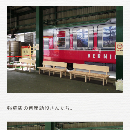
強羅駅の首席助役さんたち。