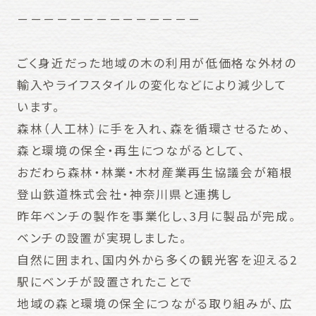
－－－－－－－－－－－－－－
ごく身近だった地域の木の利用が低価格な外材の
輸入やライフスタイルの変化などにより減少して
います。
森林（人工林）に手を入れ、森を循環させるため、
森と環境の保全・再生につながるとして、
おだわら森林・林業・木材産業再生協議会が箱根
登山鉄道株式会社・神奈川県と連携し
昨年ベンチの製作を事業化し、3月に製品が完成。
ベンチの設置が実現しました。
自然に囲まれ、国内外から多くの観光客を迎える2
駅にベンチが設置されたことで
地域の森と環境の保全につながる取り組みが、広