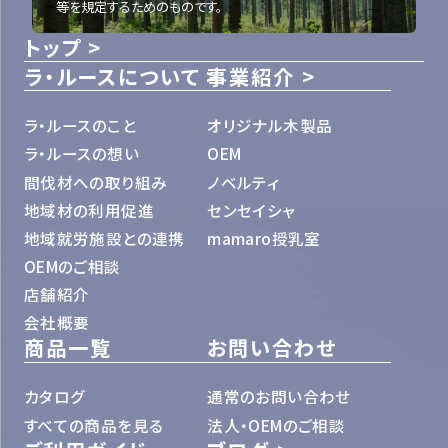
等を規定するためのものです。
トップ
ラ・ルースについて
事業紹介
ラ・ルースのこと
オリジナル木製品
ラ・ルースの想い
OEM
間伐材への取り組み
ノベルティ
地域材の利用促進
センセイシャ
地域就労施設との連携
mamaro授乳室
OEMのご相談
店舗紹介
会社概要
商品一覧
お問い合わせ
カタログ
通常のお問い合わせ
すべての商品を見る
法人・OEMのご相談