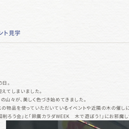
ント見学
の日。
迎えてしまいました。
の山々が、美しく色づき始めてきました。
スの物品を使っていただいているイベントや近隣の木の催しに
削ろう会」と「鈴廣カラダWEEK 木で遊ぼう！」にお邪魔し