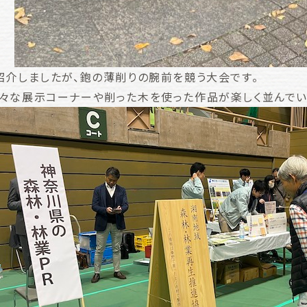
紹介しましたが、鉋の薄削りの腕前を競う大会です。
々な展示コーナーや削った木を使った作品が楽しく並んでい