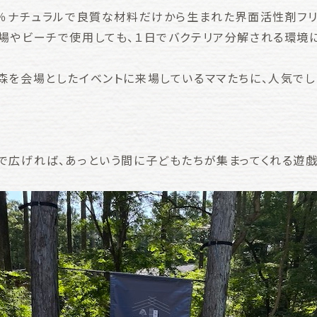
0％ナチュラルで良質な材料だけから生まれた界面活性剤フ
場やビーチで使用しても、１日でバクテリア分解される環境
森を会場としたイベントに来場しているママたちに、人気でし
で広げれば、あっという間に子どもたちが集まってくれる遊戯