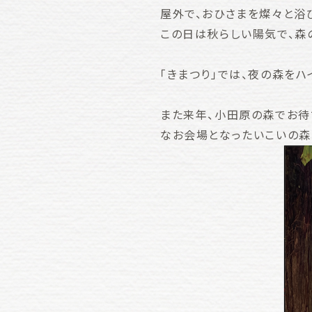
屋外で、おひさまを燦々と浴
この日は秋らしい陽気で、森
「きまつり」では、夜の森をハ
また来年、小田原の森でお待
なお会場となったいこいの森