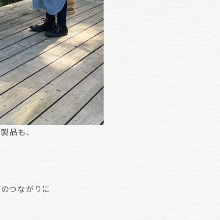
製品も、
。
海のつながりに