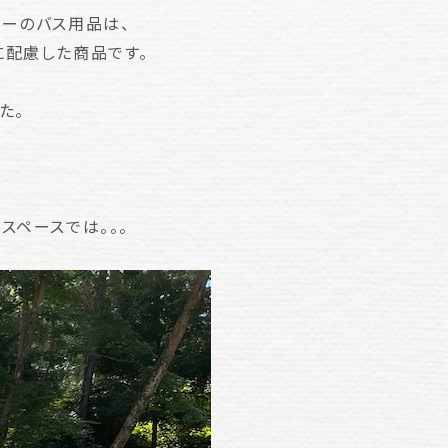
リーのバス用品は、
に配慮した商品です。
た。
スペースでは。。。