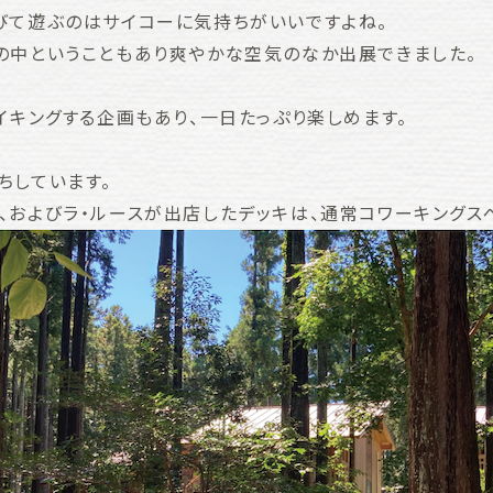
びて遊ぶのはサイコーに気持ちがいいですよね。
の中ということもあり爽やかな空気のなか出展できました。
イキングする企画もあり、一日たっぷり楽しめます。
ちしています。
、およびラ・ルースが出店したデッキは、通常コワーキングス