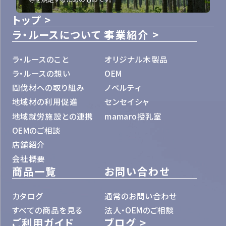
トップ
ラ・ルースについて
事業紹介
ラ・ルースのこと
オリジナル木製品
ラ・ルースの想い
OEM
間伐材への取り組み
ノベルティ
地域材の利用促進
センセイシャ
地域就労施設との連携
mamaro授乳室
OEMのご相談
店舗紹介
会社概要
商品一覧
お問い合わせ
カタログ
通常のお問い合わせ
すべての商品を見る
法人・OEMのご相談
ご利用ガイド
ブログ