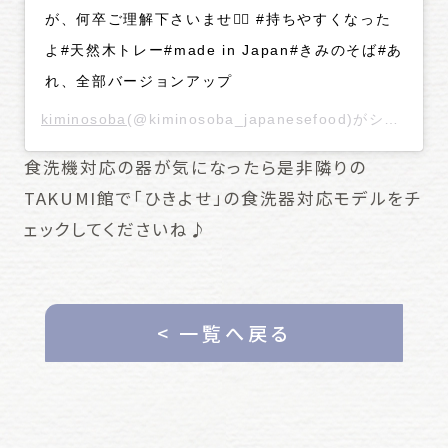
が、何卒ご理解下さいませ🙇‍♂️ #持ちやすくなった
よ#天然木トレー#made in Japan#きみのそば#あ
れ、全部バージョンアップ
kiminosoba
(@kiminosoba_japanesefood)がシェアした投稿 -
食洗機対応の器が気になったら是非隣りの
TAKUMI館で「ひきよせ」の食洗器対応モデルをチ
ェックしてくださいね♪
< 一覧へ戻る