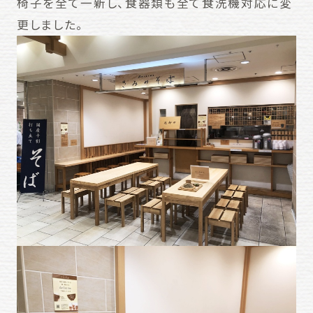
椅子を全て一新し、食器類も全て食洗機対応に変
更しました。