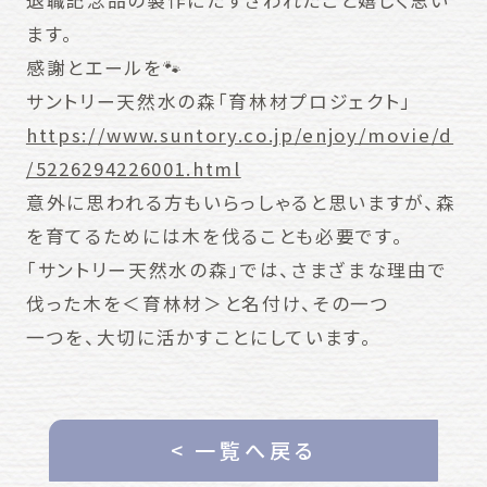
退職記念品の製作にたずさわれたこと嬉しく思い
ます。
感謝とエールを🐾
サントリー天然水の森「育林材プロジェクト」
https://www.suntory.co.jp/enjoy/movie/d
/5226294226001.html
意外に思われる方もいらっしゃると思いますが、森
を育てるためには木を伐ることも必要です。
「サントリー天然水の森」では、さまざまな理由で
伐った木を＜育林材＞と名付け、その一つ
一つを、大切に活かすことにしています。
< 一覧へ戻る